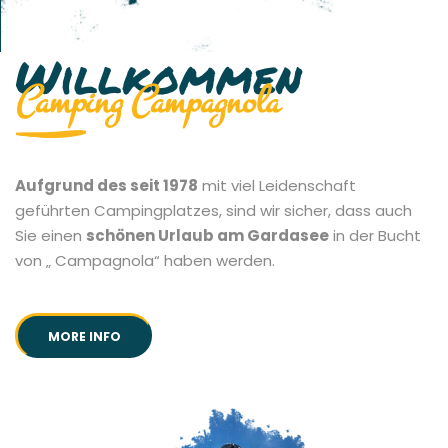
Willkommen
Camping Campagnola
Aufgrund des seit 1978
mit viel Leidenschaft
geführten Campingplatzes, sind wir sicher, dass auch
Sie einen
schönen Urlaub am Gardasee
in der Bucht
von „ Campagnola“ haben werden.
MORE INFO