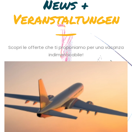
News +
Veranstaltungen
Scopri le offerte che ti proponiamo per una vacanza
indimenticabile!